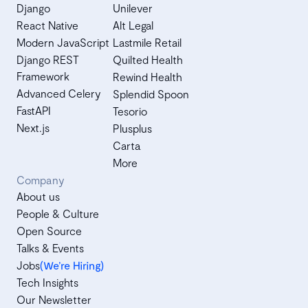
Django
Unilever
React Native
Alt Legal
Modern JavaScript
Lastmile Retail
Django REST
Quilted Health
Framework
Rewind Health
Advanced Celery
Splendid Spoon
FastAPI
Tesorio
Next.js
Plusplus
Carta
More
Company
About us
People & Culture
Open Source
Talks & Events
Jobs
(We’re Hiring)
Tech Insights
Our Newsletter